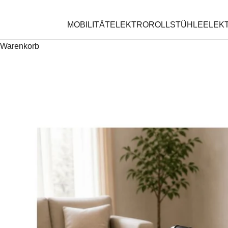
MOBILITÄT
ELEKTROROLLSTÜHLE
ELEK
Warenkorb