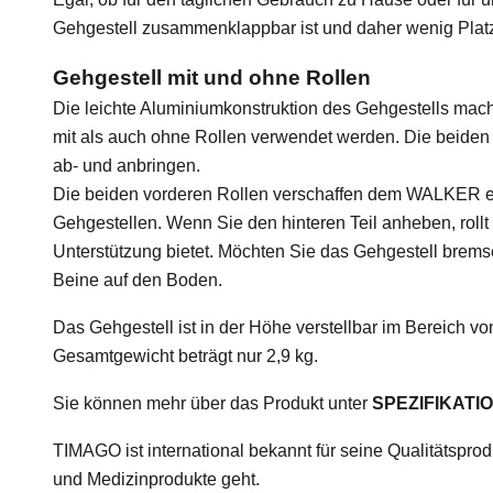
Gehgestell zusammenklappbar ist und daher wenig Plat
Gehgestell mit und ohne Rollen
Die leichte Aluminiumkonstruktion des Gehgestells mac
mit als auch ohne Rollen verwendet werden. Die beiden v
ab- und anbringen.
Die beiden vorderen Rollen verschaffen dem WALKER e
Gehgestellen. Wenn Sie den hinteren Teil anheben, rollt
Unterstützung bietet. Möchten Sie das Gehgestell brems
Beine auf den Boden.
Das Gehgestell ist in der Höhe verstellbar im Bereich vo
Gesamtgewicht beträgt nur 2,9 kg.
Sie können mehr über das Produkt unter
SPEZIFIKATI
TIMAGO ist international bekannt für seine Qualitätspro
und Medizinprodukte geht.