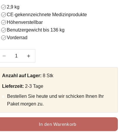
2,9 kg
CE-gekennzeichnete Medizinprodukte
Höhenverstellbar
Benutzergewicht bis 136 kg
Vorderrad
nzahl verringern
Anzahl verringern
Anzahl auf Lager:
8 Stk
Lieferzeit:
2-3 Tage
Bestellen Sie heute und wir schicken Ihnen Ihr
Paket morgen zu.
In den Warenkorb