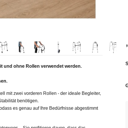
 mit und ohne Rollen verwendet werden.
sen.
l mit zwei vorderen Rollen - der ideale Begleiter,
tabilität benötigen.
, sodass es genau auf Ihre Bedürfnisse abgestimmt
nterwegs – Sie profitieren davon, dass das