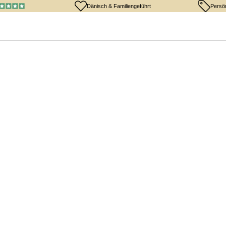
Dänisch & Familiengeführt
Persö