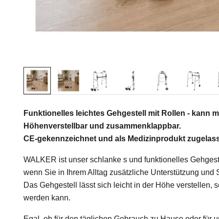
Funktionelles leichtes Gehgestell mit Rollen - kann
Höhenverstellbar und zusammenklappbar.
CE-gekennzeichnet und als Medizinprodukt zugelas
WALKER ist unser schlanke s und funktionelles Gehgestel
wenn Sie in Ihrem Alltag zusätzliche Unterstützung und S
Das Gehgestell lässt sich leicht in der Höhe verstellen
werden kann.
Egal, ob für den täglichen Gebrauch zu Hause oder für u