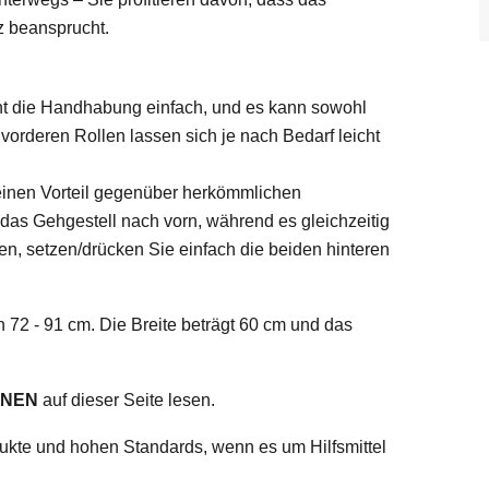
z beansprucht.
ht die Handhabung einfach, und es kann sowohl
orderen Rollen lassen sich je nach Bedarf leicht
inen Vorteil gegenüber herkömmlichen
 das Gehgestell nach vorn, während es gleichzeitig
en, setzen/drücken Sie einfach die beiden hinteren
n 72 - 91 cm. Die Breite beträgt 60 cm und das
ONEN
auf dieser Seite lesen.
dukte und hohen Standards, wenn es um Hilfsmittel